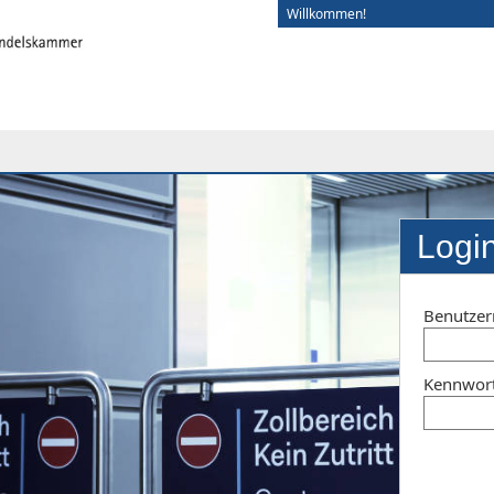
Willkommen!
Logi
Benutze
Kennwor