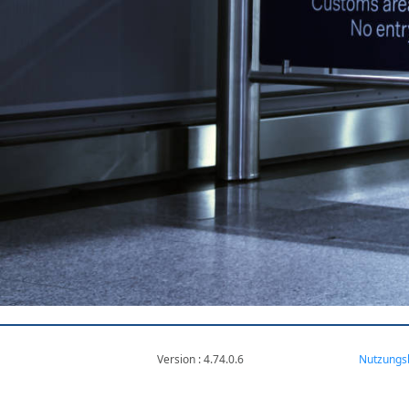
Version : 4.74.0.6
VM-WEB1-E-ATA
Nutzungs