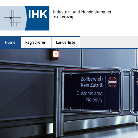
Home
Registrieren
Länderliste