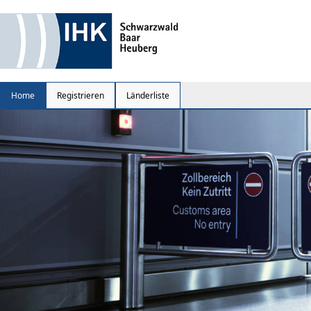
Home
Registrieren
Länderliste