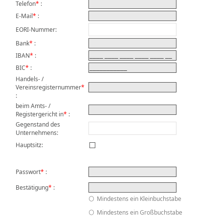
Telefon
*
:
E-Mail
*
:
EORI-Nummer
:
Bank
*
:
IBAN
*
:
BIC
*
:
Handels- /
Vereinsregisternummer
*
:
beim Amts- /
Registergericht in
*
:
Gegenstand des
Unternehmens
:
Hauptsitz:
Passwort
*
:
Bestätigung
*
:
Mindestens ein Kleinbuchstabe
Mindestens ein Großbuchstabe