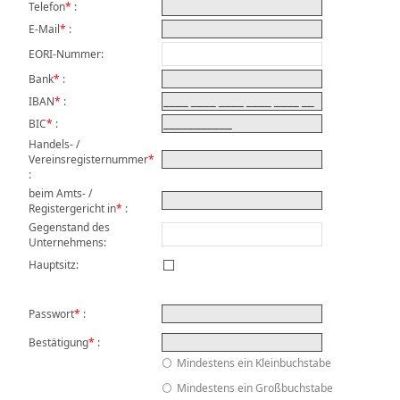
Telefon
*
:
E-Mail
*
:
EORI-Nummer
:
Bank
*
:
IBAN
*
:
BIC
*
:
Handels- /
Vereinsregisternummer
*
:
beim Amts- /
Registergericht in
*
:
Gegenstand des
Unternehmens
:
Hauptsitz:
Passwort
*
:
Bestätigung
*
:
Mindestens ein Kleinbuchstabe
Mindestens ein Großbuchstabe